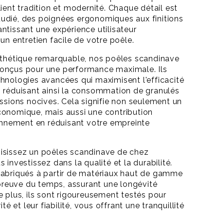
ient tradition et modernité. Chaque détail est
udié, des poignées ergonomiques aux finitions
ntissant une expérience utilisateur
un entretien facile de votre poêle.
sthétique remarquable, nos poêles scandinave
onçus pour une performance maximale. Ils
hnologies avancées qui maximisent l'efficacité
 réduisant ainsi la consommation de granulés
issions nocives. Cela signifie non seulement un
conomique, mais aussi une contribution
ronnement en réduisant votre empreinte
isissez un poêles scandinave de chez
 investissez dans la qualité et la durabilité.
fabriqués à partir de matériaux haut de gamme
'épreuve du temps, assurant une longévité
e plus, ils sont rigoureusement testés pour
ité et leur fiabilité, vous offrant une tranquillité