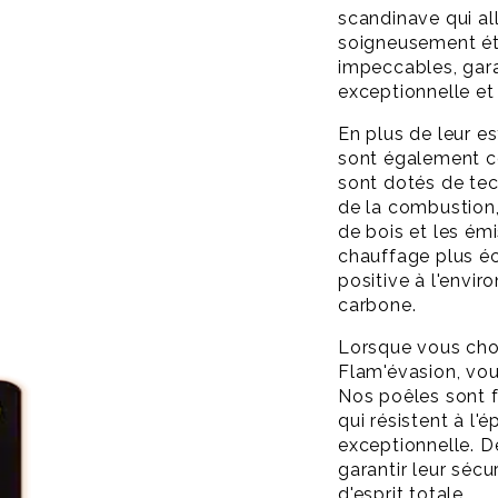
scandinave qui all
soigneusement ét
impeccables, gara
exceptionnelle et 
En plus de leur e
sont également c
sont dotés de tec
de la combustion,
de bois et les ém
chauffage plus é
positive à l'envi
carbone.
Lorsque vous cho
Flam'évasion, vous
Nos poêles sont 
qui résistent à l
exceptionnelle. D
garantir leur sécur
d'esprit totale.