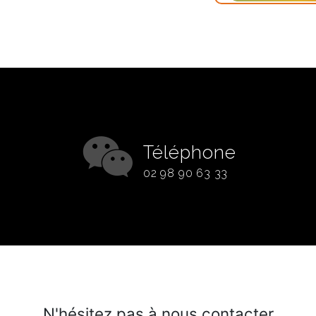
Téléphone
02 98 90 63 33
N'hésitez pas à nous contacter