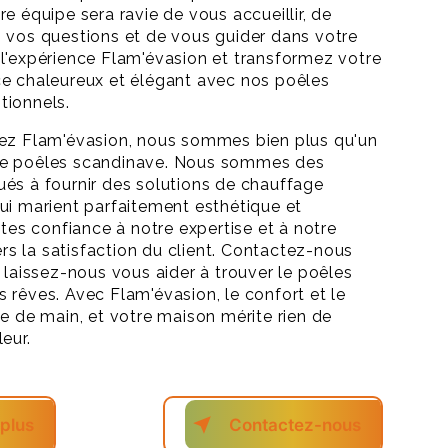
e équipe sera ravie de vous accueillir, de
 vos questions et de vous guider dans votre
l'expérience Flam'évasion et transformez votre
e chaleureux et élégant avec nos poêles
tionnels.
hez Flam'évasion, nous sommes bien plus qu'un
de poêles scandinave. Nous sommes des
és à fournir des solutions de chauffage
ui marient parfaitement esthétique et
ites confiance à notre expertise et à notre
 la satisfaction du client. Contactez-nous
t laissez-nous vous aider à trouver le poêles
 rêves. Avec Flam'évasion, le confort et le
ée de main, et votre maison mérite rien de
eur.
 plus
Contactez-nous