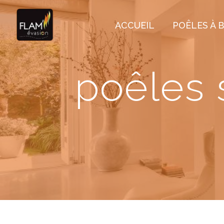
Panneau de gestion des cookies
ACCUEIL
POÊLES À B
poêles 