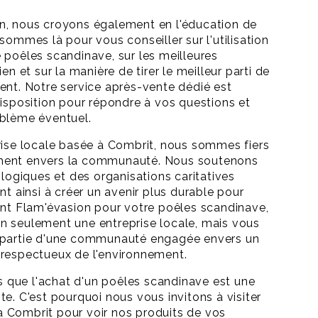
n, nous croyons également en l'éducation de
sommes là pour vous conseiller sur l'utilisation
 poêles scandinave, sur les meilleures
ien et sur la manière de tirer le meilleur parti de
ent. Notre service après-vente dédié est
disposition pour répondre à vos questions et
oblème éventuel.
rise locale basée à Combrit, nous sommes fiers
ment envers la communauté. Nous soutenons
ologiques et des organisations caritatives
nt ainsi à créer un avenir plus durable pour
ant Flam'évasion pour votre poêles scandinave,
n seulement une entreprise locale, mais vous
 partie d'une communauté engagée envers un
 respectueux de l'environnement.
que l'achat d'un poêles scandinave est une
te. C'est pourquoi nous vous invitons à visiter
 Combrit pour voir nos produits de vos