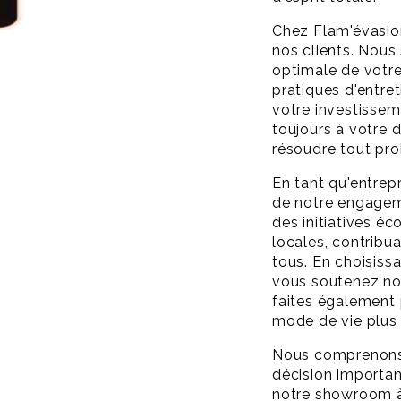
Chez Flam'évasio
nos clients. Nous 
optimale de votre
pratiques d'entret
votre investissem
toujours à votre 
résoudre tout pr
En tant qu'entrep
de notre engage
des initiatives éc
locales, contribua
tous. En choisiss
vous soutenez no
faites également
mode de vie plus
Nous comprenons 
décision importan
notre showroom à