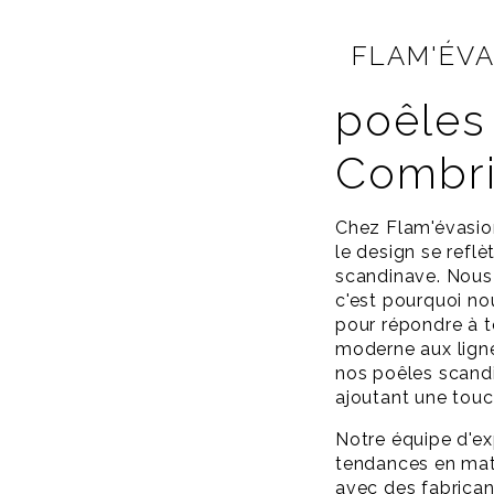
FLAM'ÉV
poêles
Combri
Chez Flam'évasion
le design se refl
scandinave. Nous
c'est pourquoi nou
pour répondre à t
moderne aux lign
nos poêles scandi
ajoutant une touc
Notre équipe d'ex
tendances en mat
avec des fabrica