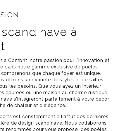
ASION
 scandinave à
t
 à Combrit, notre passion pour l'innovation et
ète dans notre gamme exclusive de poêles
 comprenons que chaque foyer est unique,
s offrons une variété de styles et de tailles
ous les besoins. Que vous ayez un intérieur
es épurées ou une maison au charme rustique,
nave s'intégreront parfaitement à votre décor,
he de chaleur et d'élégance.
perts est constamment à l'affût des dernières
ière de design scandinave. Nous collaborons
nts renommés pour vous proposer des poêles