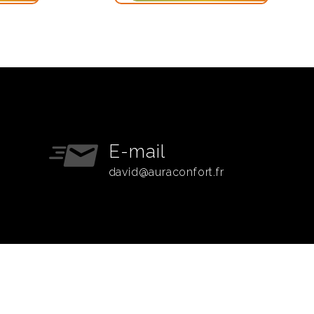
E-mail
david@auraconfort.fr