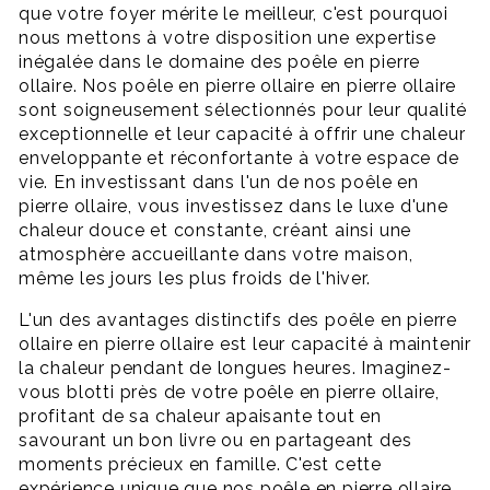
que votre foyer mérite le meilleur, c'est pourquoi
nous mettons à votre disposition une expertise
inégalée dans le domaine des poêle en pierre
ollaire. Nos poêle en pierre ollaire en pierre ollaire
sont soigneusement sélectionnés pour leur qualité
exceptionnelle et leur capacité à offrir une chaleur
enveloppante et réconfortante à votre espace de
vie. En investissant dans l'un de nos poêle en
pierre ollaire, vous investissez dans le luxe d'une
chaleur douce et constante, créant ainsi une
atmosphère accueillante dans votre maison,
même les jours les plus froids de l'hiver.
L'un des avantages distinctifs des poêle en pierre
ollaire en pierre ollaire est leur capacité à maintenir
la chaleur pendant de longues heures. Imaginez-
vous blotti près de votre poêle en pierre ollaire,
profitant de sa chaleur apaisante tout en
savourant un bon livre ou en partageant des
moments précieux en famille. C'est cette
expérience unique que nos poêle en pierre ollaire