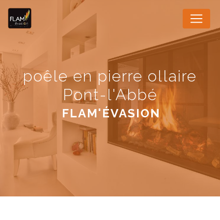
Panneau de gestion des cookies
poêle en pierre ollaire
Pont-l'Abbé
FLAM'ÉVASION