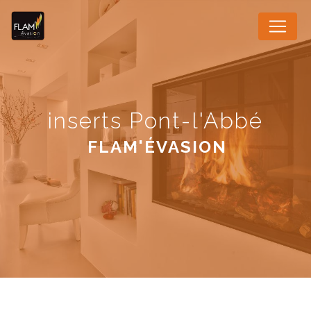
Panneau de gestion des cookies
inserts Pont-l'Abbé
FLAM'ÉVASION