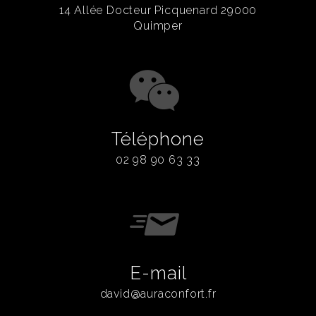
14 Allée Docteur Picquenard 29000
Quimper
Téléphone
02 98 90 63 33
E-mail
david@auraconfort.fr