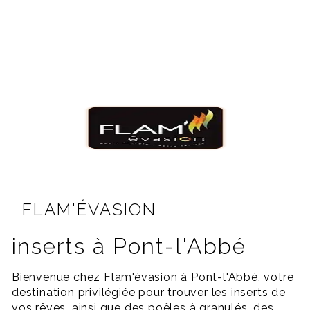
FLAM'ÉVASION
inserts à Pont-l'Abbé
Bienvenue chez Flam'évasion à Pont-l'Abbé, votre
destination privilégiée pour trouver les inserts de
vos rêves, ainsi que des poêles à granulés, des