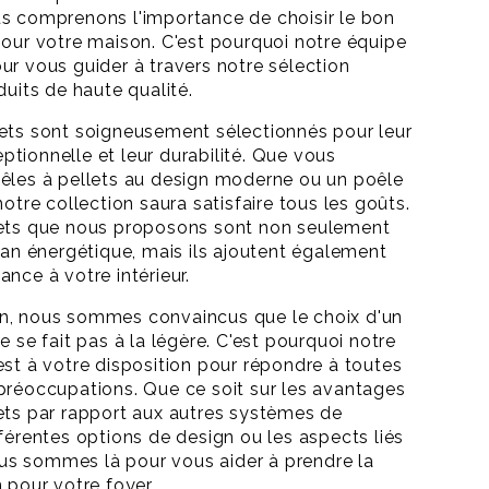
s comprenons l'importance de choisir le bon
pour votre maison. C'est pourquoi notre équipe
ur vous guider à travers notre sélection
duits de haute qualité.
ets sont soigneusement sélectionnés pour leur
tionnelle et leur durabilité. Que vous
êles à pellets au design moderne ou un poêle
notre collection saura satisfaire tous les goûts.
lets que nous proposons sont non seulement
plan énergétique, mais ils ajoutent également
nce à votre intérieur.
n, nous sommes convaincus que le choix d'un
e se fait pas à la légère. C'est pourquoi notre
est à votre disposition pour répondre à toutes
préoccupations. Que ce soit sur les avantages
ets par rapport aux autres systèmes de
fférentes options de design ou les aspects liés
nous sommes là pour vous aider à prendre la
 pour votre foyer.