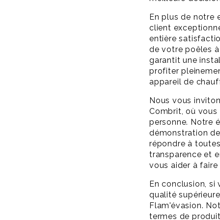
En plus de notre 
client exceptionn
entière satisfacti
de votre poêles à
garantit une insta
profiter pleineme
appareil de chauf
Nous vous invito
Combrit, où vous 
personne. Notre é
démonstration des
répondre à toutes
transparence et e
vous aider à faire
En conclusion, si
qualité supérieur
Flam'évasion. Not
termes de produits