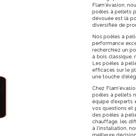
Flam'évasion, nou
poêles à pellets 
dévouée est là po
diversifiée de pro
Nos poêles à pell
performance excep
recherchiez un po
à bois classique, 
Les poêles à pel
efficaces sur le 
une touche d'éléga
Chez Flam'évasio
poêles à pellets n
équipe d'experts 
vos questions et 
des poêles à pell
chauffage, les di
à l'installation, 
meilleure décision