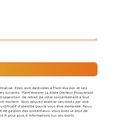
matisé. Elles sont destinées à Flam'évasion et ses
es suivants: Flam'évasion 14 Allée Docteur Picquenard
 d’opposition, de retrait de votre consentement à tout
post-mortem. Vous pouvez exercer ces droits par voie
justificatif d'identité pourra vous être demandé. Nous
t de gestion des contentieux. Vous avez le droit de
nil.fr pour plus d’informations sur vos droits.