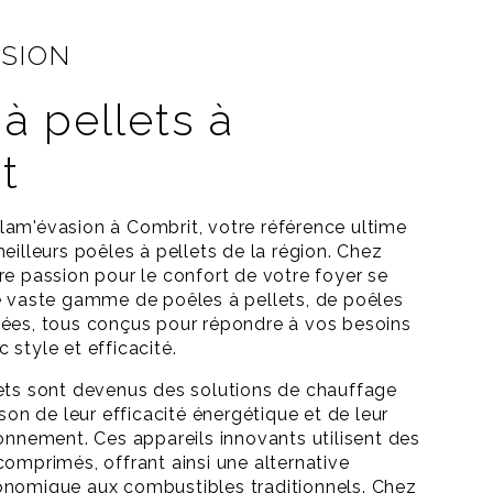
ASION
à pellets à
t
am'évasion à Combrit, votre référence ultime
eilleurs poêles à pellets de la région. Chez
re passion pour le confort de votre foyer se
e vaste gamme de poêles à pellets, de poêles
nées, tous conçus pour répondre à vos besoins
 style et efficacité.
ets sont devenus des solutions de chauffage
ison de leur efficacité énergétique et de leur
ronnement. Ces appareils innovants utilisent des
comprimés, offrant ainsi une alternative
onomique aux combustibles traditionnels. Chez