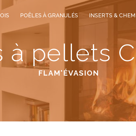
OIS
POÊLES À GRANULÉS
INSERTS & CHEM
 à pellets 
FLAM'ÉVASION