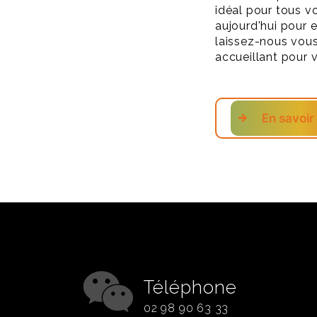
idéal pour tous 
aujourd'hui pour e
laissez-nous vous
accueillant pour v
En savoir
Téléphone
02 98 90 63 33