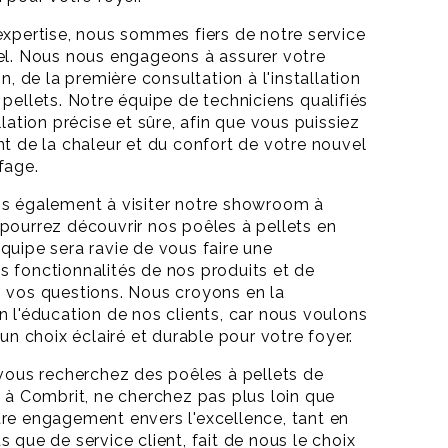
expertise, nous sommes fiers de notre service
el. Nous nous engageons à assurer votre
on, de la première consultation à l'installation
 pellets. Notre équipe de techniciens qualifiés
llation précise et sûre, afin que vous puissiez
nt de la chaleur et du confort de votre nouvel
fage.
ns également à visiter notre showroom à
pourrez découvrir nos poêles à pellets en
quipe sera ravie de vous faire une
 fonctionnalités de nos produits et de
 vos questions. Nous croyons en la
n l'éducation de nos clients, car nous voulons
 un choix éclairé et durable pour votre foyer.
 vous recherchez des poêles à pellets de
e à Combrit, ne cherchez pas plus loin que
re engagement envers l'excellence, tant en
 que de service client, fait de nous le choix