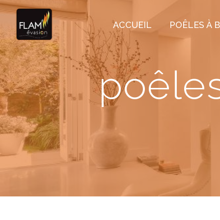
Panneau de gestion des cookies
ACCUEIL
POÊLES À B
poêles