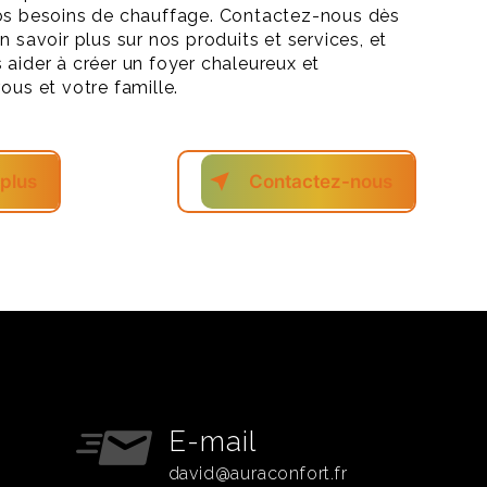
vos besoins de chauffage. Contactez-nous dès
n savoir plus sur nos produits et services, et
 aider à créer un foyer chaleureux et
ous et votre famille.
 plus
Contactez-nous
E-mail
david@auraconfort.fr