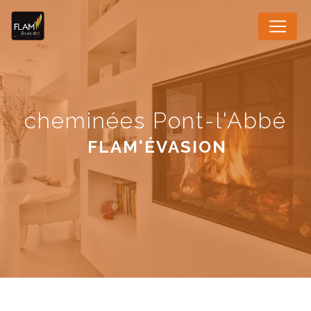
Panneau de gestion des cookies
cheminées Pont-l'Abbé
FLAM'ÉVASION