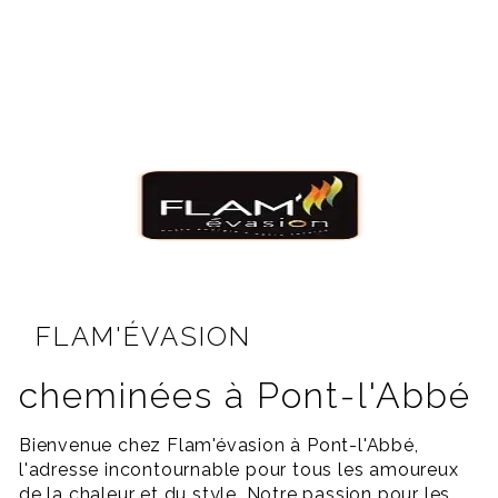
FLAM'ÉVASION
cheminées à Pont-l'Abbé
Bienvenue chez Flam'évasion à Pont-l'Abbé,
l'adresse incontournable pour tous les amoureux
de la chaleur et du style. Notre passion pour les