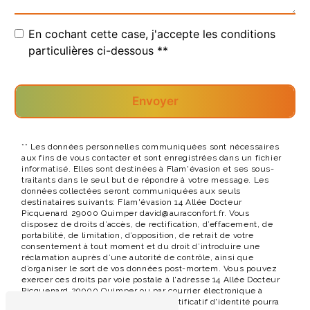
En cochant cette case, j'accepte les conditions
particulières ci-dessous **
Envoyer
** Les données personnelles communiquées sont nécessaires
aux fins de vous contacter et sont enregistrées dans un fichier
informatisé. Elles sont destinées à Flam'évasion et ses sous-
traitants dans le seul but de répondre à votre message. Les
données collectées seront communiquées aux seuls
destinataires suivants: Flam'évasion 14 Allée Docteur
Picquenard 29000 Quimper david@auraconfort.fr. Vous
disposez de droits d’accès, de rectification, d’effacement, de
portabilité, de limitation, d’opposition, de retrait de votre
consentement à tout moment et du droit d’introduire une
réclamation auprès d’une autorité de contrôle, ainsi que
d’organiser le sort de vos données post-mortem. Vous pouvez
exercer ces droits par voie postale à l'adresse 14 Allée Docteur
Picquenard 29000 Quimper ou par courrier électronique à
l'adresse david@auraconfort.fr. Un justificatif d'identité pourra