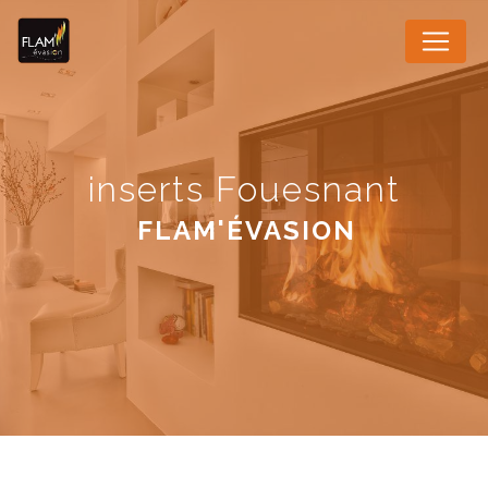
Panneau de gestion des cookies
inserts Fouesnant
FLAM'ÉVASION