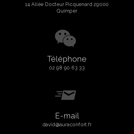
14 Allée Docteur Picquenard 29000
Quimper
Téléphone
02 98 90 63 33
E-mail
david@auraconfort.fr