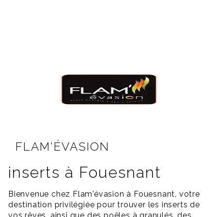
FLAM'ÉVASION
inserts à Fouesnant
Bienvenue chez Flam'évasion à Fouesnant, votre
destination privilégiée pour trouver les inserts de
vos rêves, ainsi que des poêles à granulés, des