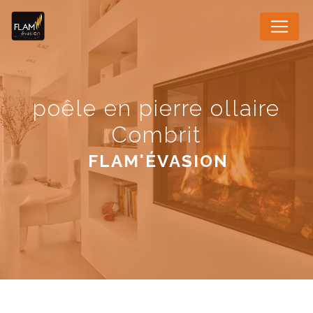
Panneau de gestion des cookies
poêle en pierre ollaire
Combrit
FLAM'ÉVASION