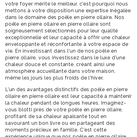
votre foyer mérite le meilleur, c'est pourquoi nous
mettons à votre disposition une expertise inégalée
dans le domaine des poêle en pierre ollaire. Nos
poêle en pierre ollaire en pierre ollaire sont
soigneusement sélectionnés pour leur qualité
exceptionnelle et leur capacité à offrir une chaleur
enveloppante et réconfortante à votre espace de
vie. En investissant dans l'un de nos poêle en
pierre ollaire, vous investissez dans le luxe d'une
chaleur douce et constante, créant ainsi une
atmosphère accueillante dans votre maison,
même les jours les plus froids de l'hiver.
L'un des avantages distinctifs des poêle en pierre
ollaire en pierre ollaire est leur capacité à maintenir
la chaleur pendant de longues heures. Imaginez-
vous blotti près de votre poêle en pierre ollaire,
profitant de sa chaleur apaisante tout en
savourant un bon livre ou en partageant des
moments précieux en famille. C'est cette
expérience unique que nos poêle en pierre ollaire