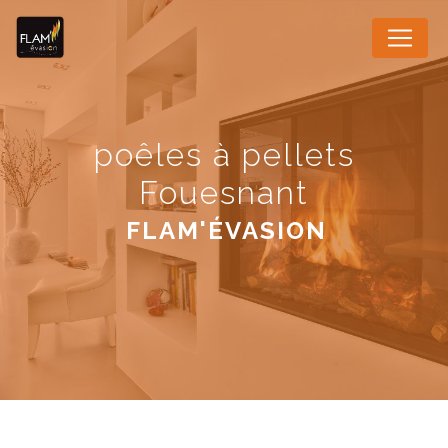
Panneau de gestion des cookies
poêles à pellets
Fouesnant
FLAM'ÉVASION