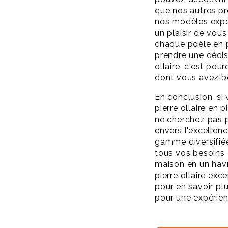
que nos autres pr
nos modèles expos
un plaisir de vous
chaque poêle en p
prendre une décisi
ollaire, c'est pou
dont vous avez be
En conclusion, si
pierre ollaire en 
ne cherchez pas 
envers l'excellenc
gamme diversifiée
tous vos besoins
maison en un havr
pierre ollaire ex
pour en savoir pl
pour une expérie