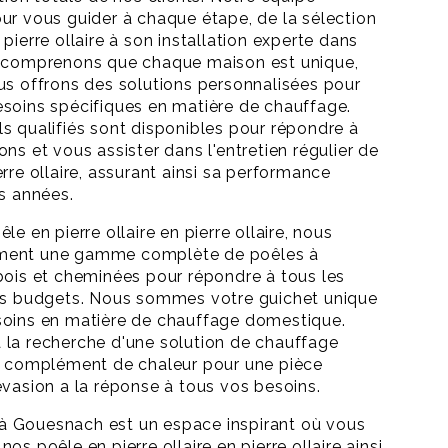
ur vous guider à chaque étape, de la sélection
pierre ollaire à son installation experte dans
s comprenons que chaque maison est unique,
us offrons des solutions personnalisées pour
soins spécifiques en matière de chauffage.
s qualifiés sont disponibles pour répondre à
ns et vous assister dans l'entretien régulier de
rre ollaire, assurant ainsi sa performance
es années.
le en pierre ollaire en pierre ollaire, nous
ment une gamme complète de poêles à
bois et cheminées pour répondre à tous les
les budgets. Nous sommes votre guichet unique
soins en matière de chauffage domestique.
la recherche d'une solution de chauffage
un complément de chaleur pour une pièce
évasion a la réponse à tous vos besoins.
 Gouesnach est un espace inspirant où vous
os poêle en pierre ollaire en pierre ollaire ainsi