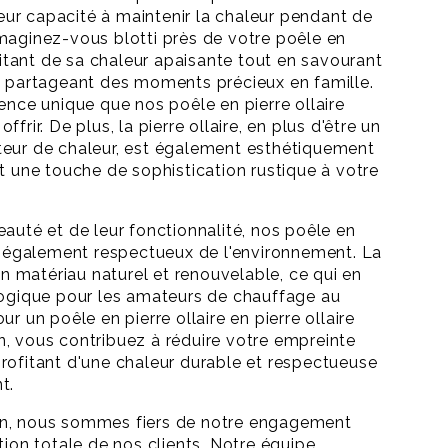
 leur capacité à maintenir la chaleur pendant de
maginez-vous blotti près de votre poêle en
ofitant de sa chaleur apaisante tout en savourant
n partageant des moments précieux en famille.
ience unique que nos poêle en pierre ollaire
frir. De plus, la pierre ollaire, en plus d'être un
teur de chaleur, est également esthétiquement
nt une touche de sophistication rustique à votre
eauté et de leur fonctionnalité, nos poêle en
nt également respectueux de l'environnement. La
 un matériau naturel et renouvelable, ce qui en
logique pour les amateurs de chauffage au
ur un poêle en pierre ollaire en pierre ollaire
, vous contribuez à réduire votre empreinte
rofitant d'une chaleur durable et respectueuse
t.
n, nous sommes fiers de notre engagement
tion totale de nos clients. Notre équipe