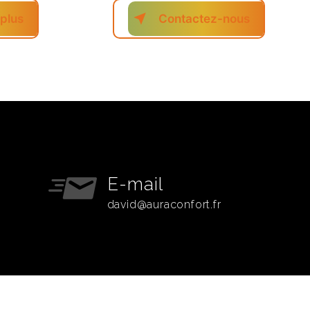
 plus
Contactez-nous
E-mail
david@auraconfort.fr