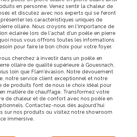
oduits en personne. Venez sentir la chaleur de
és et discutez avec nos experts qui se feront
 présenter les caractéristiques uniques de
ierre ollaire. Nous croyons en l'importance de
on éclairée lors de l'achat d'un poêle en pierre
rquoi nous vous offrons toutes les informations
soin pour faire le bon choix pour votre foyer.
 vous cherchez à investir dans un poêle en
pierre ollaire de qualité supérieure à Gouesnach,
plus loin que Flam'évasion. Notre dévouement
e, notre service client exceptionnel et notre
 de produits font de nous le choix idéal pour
 en matière de chauffage. Transformez votre
e de chaleur et de confort avec nos poêle en
ceptionnels. Contactez-nous dès aujourd'hui
us sur nos produits ou visitez notre showroom
nce immersive.