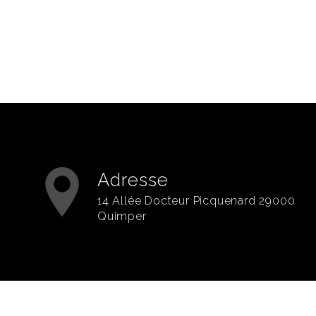
Adresse
14 Allée Docteur Picquenard 29000
Quimper