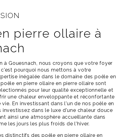
ASION
n pierre ollaire à
nach
n à Gouesnach, nous croyons que votre foyer
r, c'est pourquoi nous mettons à votre
xpertise inégalée dans le domaine des poêle en
 poêle en pierre ollaire en pierre ollaire sont
ectionnés pour leur qualité exceptionnelle et
ffrir une chaleur enveloppante et réconfortante
 vie. En investissant dans l'un de nos poêle en
us investissez dans le luxe d'une chaleur douce
ant ainsi une atmosphère accueillante dans
 les jours les plus froids de l'hiver.
 distinctifs des poêle en pierre ollaire en