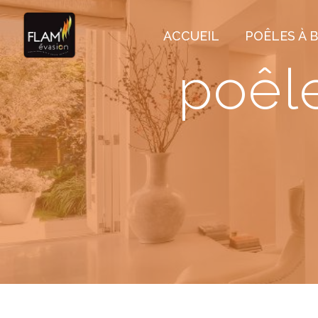
Panneau de gestion des cookies
ACCUEIL
POÊLES À B
poêle