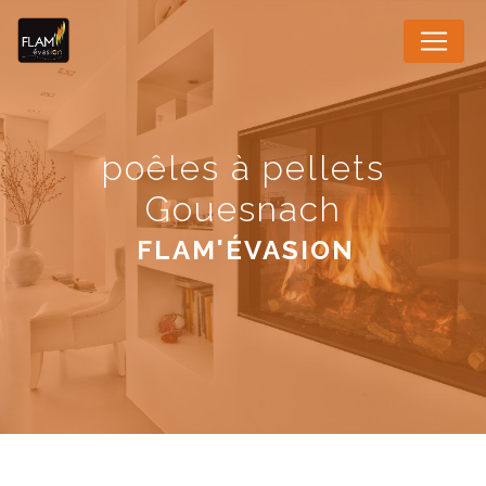
Panneau de gestion des cookies
poêles à pellets
Gouesnach
FLAM'ÉVASION