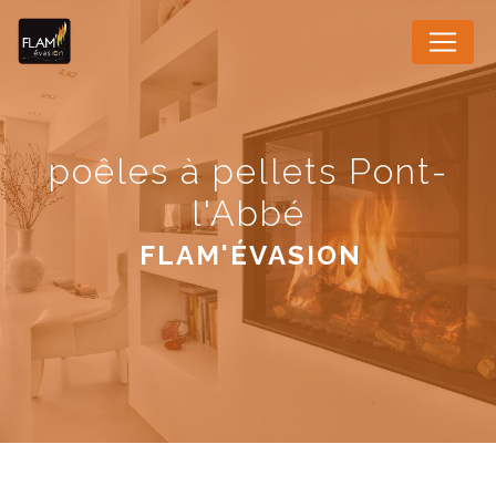
Panneau de gestion des cookies
poêles à pellets Pont-
l'Abbé
FLAM'ÉVASION