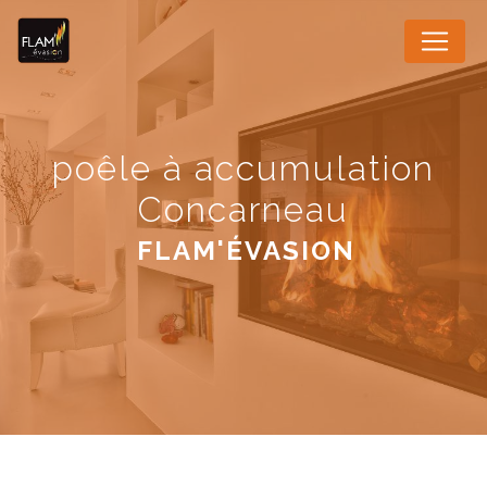
Panneau de gestion des cookies
poêle à accumulation
Concarneau
FLAM'ÉVASION