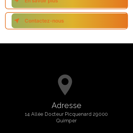
En savoir plus
Contactez-nous
Adresse
14 Allée Docteur Picquenard 29000
Quimper