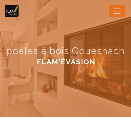
Panneau de gestion des cookies
poêles à bois Gouesnach
FLAM'ÉVASION