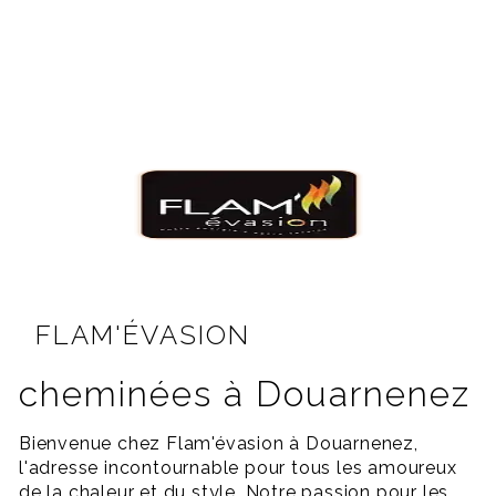
FLAM'ÉVASION
cheminées à Douarnenez
Bienvenue chez Flam'évasion à Douarnenez,
l'adresse incontournable pour tous les amoureux
de la chaleur et du style. Notre passion pour les