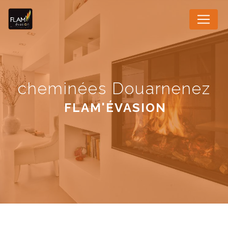
Panneau de gestion des cookies
cheminées Douarnenez
FLAM'ÉVASION