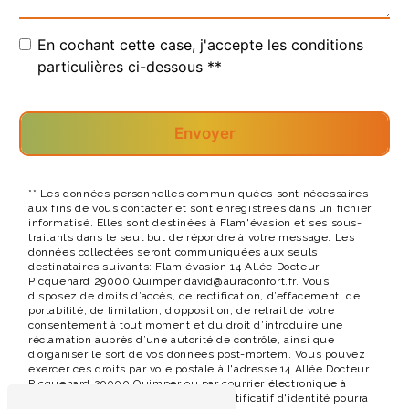
En cochant cette case, j'accepte les conditions
particulières ci-dessous **
Envoyer
** Les données personnelles communiquées sont nécessaires
aux fins de vous contacter et sont enregistrées dans un fichier
informatisé. Elles sont destinées à Flam'évasion et ses sous-
traitants dans le seul but de répondre à votre message. Les
données collectées seront communiquées aux seuls
destinataires suivants: Flam'évasion 14 Allée Docteur
Picquenard 29000 Quimper david@auraconfort.fr. Vous
disposez de droits d’accès, de rectification, d’effacement, de
portabilité, de limitation, d’opposition, de retrait de votre
consentement à tout moment et du droit d’introduire une
réclamation auprès d’une autorité de contrôle, ainsi que
d’organiser le sort de vos données post-mortem. Vous pouvez
exercer ces droits par voie postale à l'adresse 14 Allée Docteur
Picquenard 29000 Quimper ou par courrier électronique à
l'adresse david@auraconfort.fr. Un justificatif d'identité pourra