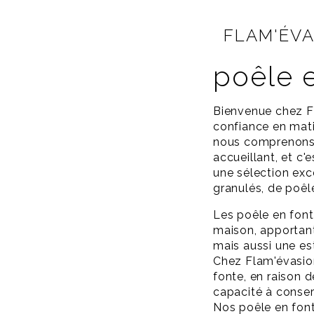
FLAM'ÉV
poêle 
Bienvenue chez Fl
confiance en mati
nous comprenons l
accueillant, et c
une sélection exc
granulés, de poêl
Les poêle en font
maison, apportan
mais aussi une es
Chez Flam'évasio
fonte, en raison d
capacité à conser
Nos poêle en font