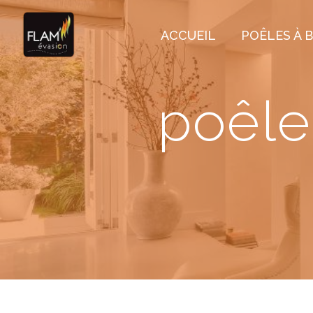
Panneau de gestion des cookies
ACCUEIL
POÊLES À B
poêle