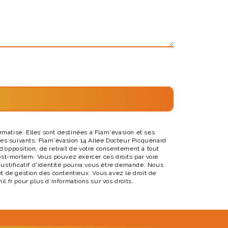
matisé. Elles sont destinées à Flam'évasion et ses
es suivants: Flam'évasion 14 Allée Docteur Picquenard
 d’opposition, de retrait de votre consentement à tout
post-mortem. Vous pouvez exercer ces droits par voie
justificatif d'identité pourra vous être demandé. Nous
t de gestion des contentieux. Vous avez le droit de
nil.fr pour plus d’informations sur vos droits.