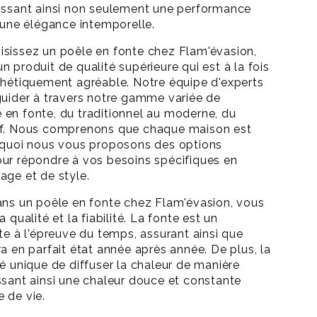
issant ainsi non seulement une performance
i une élégance intemporelle.
sissez un poêle en fonte chez Flam'évasion,
 produit de qualité supérieure qui est à la fois
thétiquement agréable. Notre équipe d'experts
guider à travers notre gamme variée de
en fonte, du traditionnel au moderne, du
if. Nous comprenons que chaque maison est
urquoi nous vous proposons des options
ur répondre à vos besoins spécifiques en
age et de style.
ans un poêle en fonte chez Flam'évasion, vous
 qualité et la fiabilité. La fonte est un
te à l'épreuve du temps, assurant ainsi que
a en parfait état année après année. De plus, la
té unique de diffuser la chaleur de manière
ssant ainsi une chaleur douce et constante
 de vie.