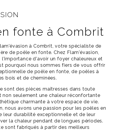
ASION
en fonte à Combrit
am'évasion à Combrit, votre spécialiste de
ère de poêle en fonte. Chez Flam'évasion,
'importance d'avoir un foyer chaleureux et
'est pourquoi nous sommes fiers de vous offrir
eptionnelle de poêle en fonte, de poêles à
es bois et de cheminées.
e sont des pièces maîtresses dans toute
t non seulement une chaleur réconfortante
thétique charmante à votre espace de vie.
n, nous avons une passion pour les poêles en
e leur durabilité exceptionnelle et de leur
ver la chaleur pendant de longues périodes.
e sont fabriqués à partir des meilleurs