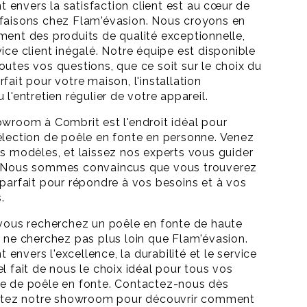
envers la satisfaction client est au cœur de
 faisons chez Flam'évasion. Nous croyons en
ment des produits de qualité exceptionnelle,
ice client inégalé. Notre équipe est disponible
outes vos questions, que ce soit sur le choix du
fait pour votre maison, l'installation
 l'entretien régulier de votre appareil.
owroom à Combrit est l'endroit idéal pour
élection de poêle en fonte en personne. Venez
os modèles, et laissez nos experts vous guider
. Nous sommes convaincus que vous trouverez
 parfait pour répondre à vos besoins et à vos
.
 vous recherchez un poêle en fonte de haute
, ne cherchez pas plus loin que Flam'évasion.
nvers l'excellence, la durabilité et le service
l fait de nous le choix idéal pour tous vos
re de poêle en fonte. Contactez-nous dès
isitez notre showroom pour découvrir comment