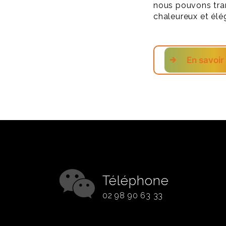
nous pouvons tra
chaleureux et élé
En savoir
Téléphone
02 98 90 63 33