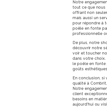
Notre engagement 
tout ce que nous
offrant non seule
mais aussi un serv
pour répondre à t
poêle en fonte par
professionnelle ou
De plus, notre sh
découvrir notre s
voir et toucher n
dans votre choix
le poêle en fonte
goûts esthétiques
En conclusion, si
qualité à Combrit
Notre engagement e
client exceptionne
besoins en matiè
aujourd'hui ou v