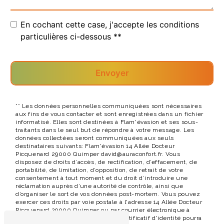
En cochant cette case, j'accepte les conditions
particulières ci-dessous **
Envoyer
** Les données personnelles communiquées sont nécessaires
aux fins de vous contacter et sont enregistrées dans un fichier
informatisé. Elles sont destinées à Flam'évasion et ses sous-
traitants dans le seul but de répondre à votre message. Les
données collectées seront communiquées aux seuls
destinataires suivants: Flam'évasion 14 Allée Docteur
Picquenard 29000 Quimper david@auraconfort.fr. Vous
disposez de droits d’accès, de rectification, d’effacement, de
portabilité, de limitation, d’opposition, de retrait de votre
consentement à tout moment et du droit d’introduire une
réclamation auprès d’une autorité de contrôle, ainsi que
d’organiser le sort de vos données post-mortem. Vous pouvez
exercer ces droits par voie postale à l'adresse 14 Allée Docteur
Picquenard 29000 Quimper ou par courrier électronique à
l'adresse david@auraconfort.fr. Un justificatif d'identité pourra