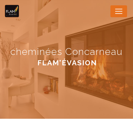
Panneau de gestion des cookies
cheminées Concarneau
FLAM'ÉVASION