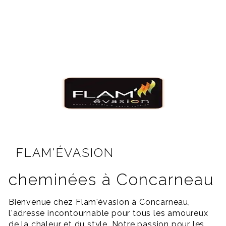
FLAM'ÉVASION
cheminées à Concarneau
Bienvenue chez Flam'évasion à Concarneau,
l'adresse incontournable pour tous les amoureux
de la chaleur et du style. Notre passion pour les