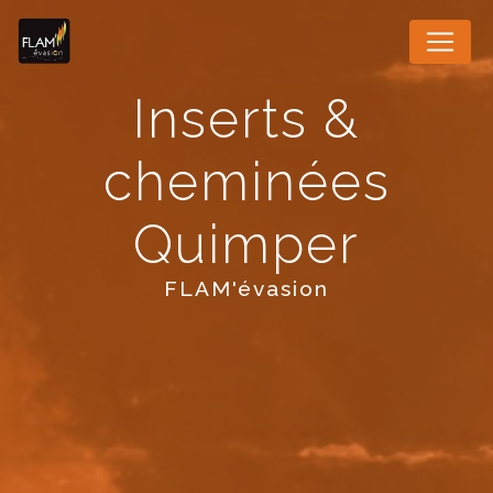
Panneau de gestion des cookies
Inserts &
cheminées
Quimper
FLAM'évasion