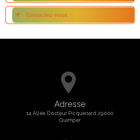
Contactez-nous
Adresse
14 Allée Docteur Picquenard 29000
Quimper