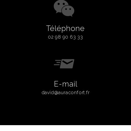
Téléphone
02 98 90 63 33
E-mail
david@auraconfort.fr