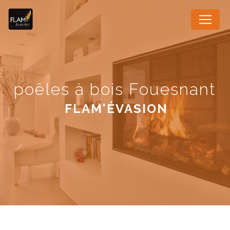
Panneau de gestion des cookies
poêles à bois Fouesnant
FLAM'ÉVASION