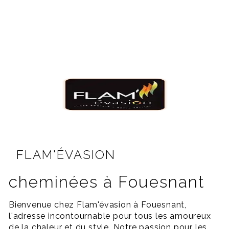
FLAM'ÉVASION
cheminées à Fouesnant
Bienvenue chez Flam'évasion à Fouesnant,
l'adresse incontournable pour tous les amoureux
de la chaleur et du style. Notre passion pour les