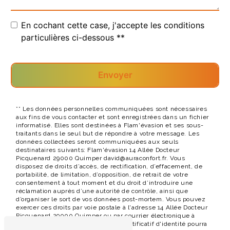
En cochant cette case, j'accepte les conditions
particulières ci-dessous **
Envoyer
** Les données personnelles communiquées sont nécessaires
aux fins de vous contacter et sont enregistrées dans un fichier
informatisé. Elles sont destinées à Flam'évasion et ses sous-
traitants dans le seul but de répondre à votre message. Les
données collectées seront communiquées aux seuls
destinataires suivants: Flam'évasion 14 Allée Docteur
Picquenard 29000 Quimper david@auraconfort.fr. Vous
disposez de droits d’accès, de rectification, d’effacement, de
portabilité, de limitation, d’opposition, de retrait de votre
consentement à tout moment et du droit d’introduire une
réclamation auprès d’une autorité de contrôle, ainsi que
d’organiser le sort de vos données post-mortem. Vous pouvez
exercer ces droits par voie postale à l'adresse 14 Allée Docteur
Picquenard 29000 Quimper ou par courrier électronique à
l'adresse david@auraconfort.fr. Un justificatif d'identité pourra