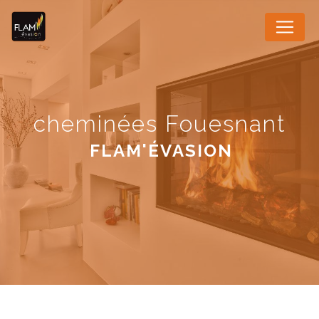
Panneau de gestion des cookies
cheminées Fouesnant
FLAM'ÉVASION