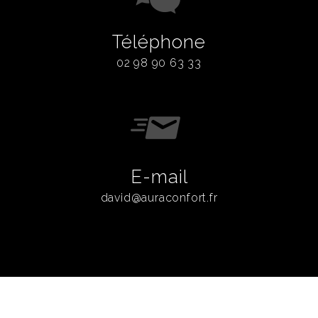
Téléphone
02 98 90 63 33
E-mail
david@auraconfort.fr