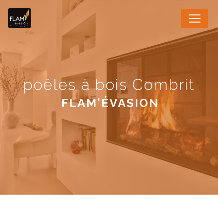
Panneau de gestion des cookies
poêles à bois Combrit
FLAM'ÉVASION