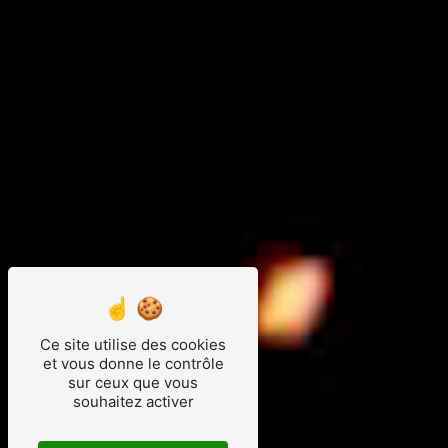
Ce site utilise des cookies
et vous donne le contrôle
sur ceux que vous
souhaitez activer