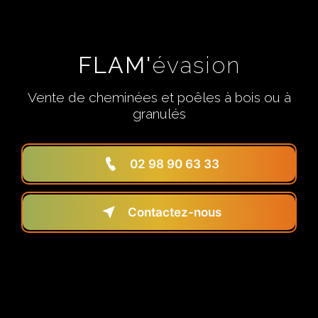
FLAM'
évasion
Vente de cheminées et poêles à bois ou à
granulés
02 98 90 63 33
Contactez-nous